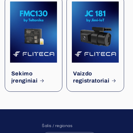
Sekimo
Vaizdo
įrenginiai
registratoriai
Šalis / regionas